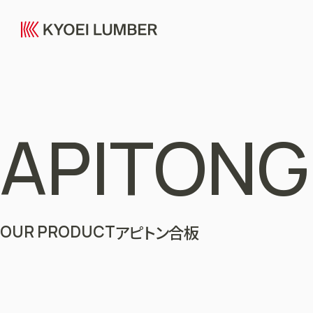
APITONG
OUR PRODUCT
アピトン合板