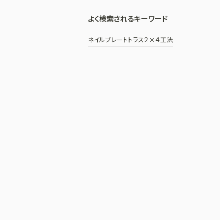
よく検索されるキーワード
ネイルプレートトラス
２×４工法