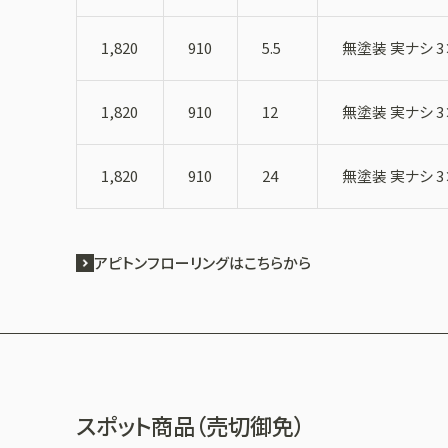
1,820
910
5.5
無塗装 実ナシ 3×
1,820
910
12
無塗装 実ナシ 3
1,820
910
24
無塗装 実ナシ 3
アピトンフローリングはこちらから
スポット商品（売切御免）