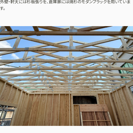
外壁・軒天には杉板張りを、倉庫扉には焼杉のモダンブラックを用いていま
す。