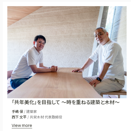
「共年美化」を目指して 〜時を重ねる建築と木材〜
手嶋 保
/ 建築家
西下 文平
/ 共栄木材 代表取締役
View more