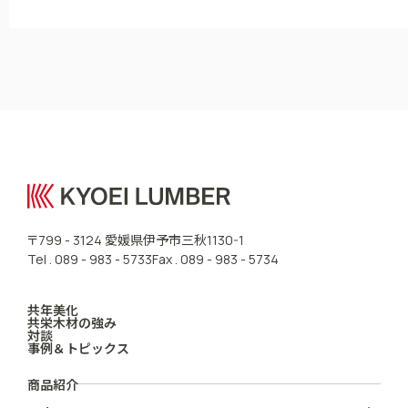
CONTACT US
愛媛県伊予市三秋
〒799 - 3124
1130-1
Tel .
089 - 983 - 5733
Fax . 089 - 983 - 5734
共年美化
共栄木材の強み
対談
事例＆トピックス
商品紹介