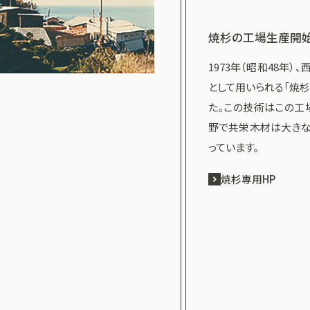
焼杉の工場生産開
1973年（昭和48年
として用いられる「焼
た。この技術はこの工
野で共栄木材は大きな
っています。
焼杉専用HP