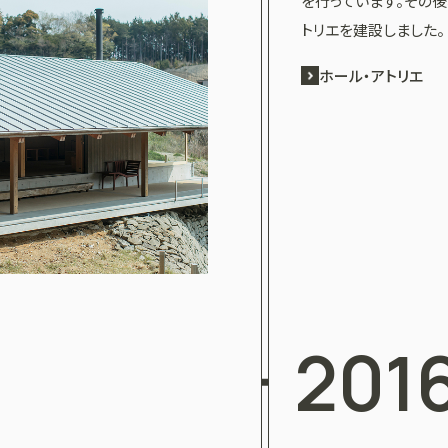
を行っています。その
トリエを建設しました。
ホール・アトリエ
201