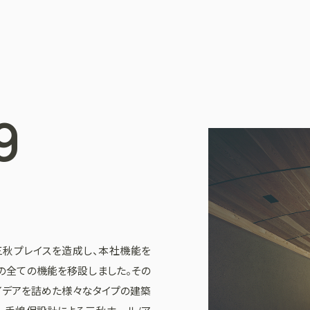
9
）、三秋プレイスを造成し、本社機能を
の全ての機能を移設しました。その
イデアを詰めた様々なタイプの建築