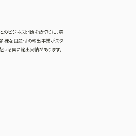
RI社とのビジネス開始を皮切りに、焼
の多様な国産材の輸出事業がスタ
を超える国に輸出実績があります。