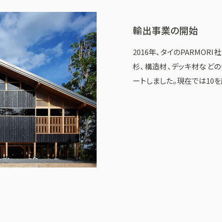
輸出事業の開始
2016年、タイのPARMO
杉、構造材、デッキ材など
ートしました。現在では10