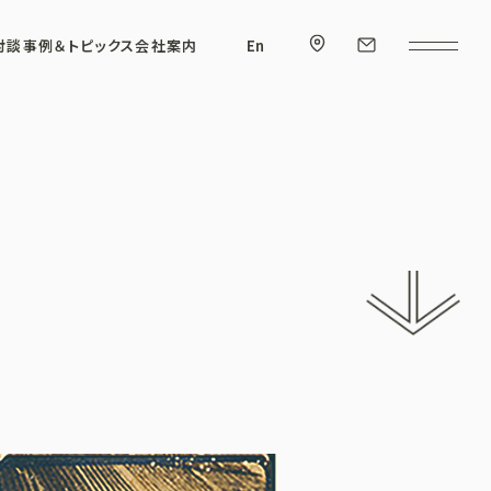
対談
事例＆トピックス
会社案内
En