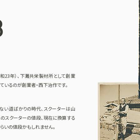
8
昭和23年）、下灘共栄製材所として創業
っているのが創業者・西下治作です。
ない道ばかりの時代、スクーターは山
このスクーターの値段、現在に換算する
くらいの値段かもしれません。