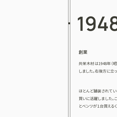
194
創業
共栄木材は1948年（
しました。右後方に立
ほとんど舗装されてい
買いに活躍しました。
とベンツが１台買える