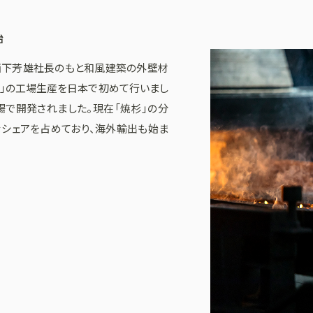
始
）、西下芳雄社長のもと和風建築の外壁材
杉」の工場生産を日本で初めて行いまし
場で開発されました。現在「焼杉」の分
シェアを占めており、海外輸出も始ま