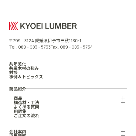
愛媛県伊予市三秋
〒799 - 3124
1130-1
Tel .
089 - 983 - 5733
Fax . 089 - 983 - 5734
共年美化
共栄木材の強み
対談
事例＆トピックス
商品紹介
商品
構造材・工法
よくある質問
用語集
ご注文の流れ
会社案内
採用情報