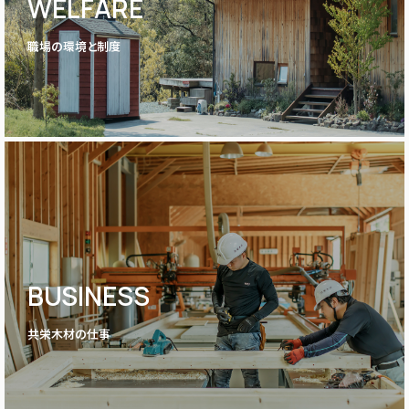
WELFARE
職場の環境と制度
BUSINESS
共栄木材の仕事