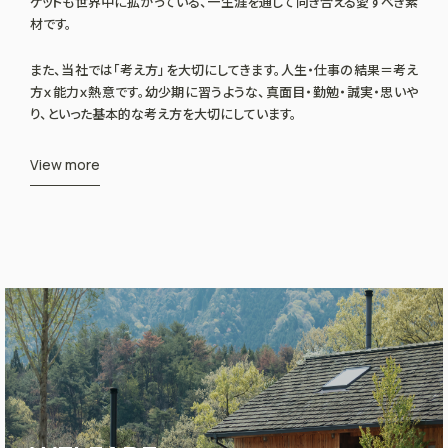
ケットも世界中に拡がっている、一生涯を通して向き合える愛すべき素
材です。
また、当社では「考え方」を大切にしてきます。人生・仕事の結果＝考え
方ｘ能力ｘ熱意です。幼少期に習うような、真面目・勤勉・誠実・思いや
り、といった基本的な考え方を大切にしています。
View more