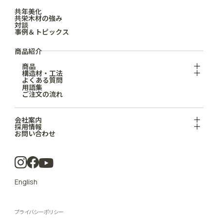
共年美化
共栄木材の強み
対談
事例＆トピックス
商品紹介
商品
構造材・工法
よくある質問
用語集
ご注文の流れ
会社案内
採用情報
お問い合わせ
English
プライバシーポリシー