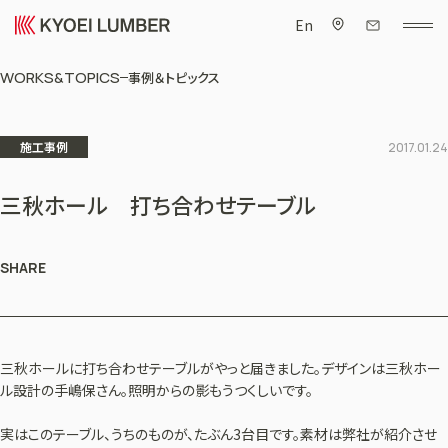
En
WORKS&TOPICS
事例＆トピックス
施工事例
2017.01.24
三秋ホール 打ち合わせテーブル
SHARE
三秋ホールに打ち合わせテーブルがやっと届きました。デザインは三秋ホー
ル設計の手嶋保さん。照明からの影もうつくしいです。
実はこのテーブル、うちのものが、たぶん3台目です。素材は弊社が紹介させ