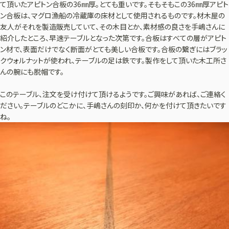
て頂いたアピトン合板の36㎜厚。とても重いです。そもそもこの36㎜厚アピト
ン合板は、マグロ漁船の冷蔵庫の床材として使用されるものです。材木屋の
友人がそれを製造販売していて、その木目とか、素材感の良さを手嶋さんに
紹介したところ、早速テーブルとなった次第です。合板はすべての層がアピト
ン材で、表面だけでなく断面がとても美しい合板です。合板の繋ぎにはブラッ
クウォルナットが使われ、テーブルの足は鉄です。製作をして頂いた木工所さ
んの腕にも脱帽です。
このテーブル、注文を受け付けて頂けるようです。ご興味があれば、ご連絡く
ださい。テーブルのどこかに、手嶋さんの刻印か、何かを付けて頂きたいです
ね。