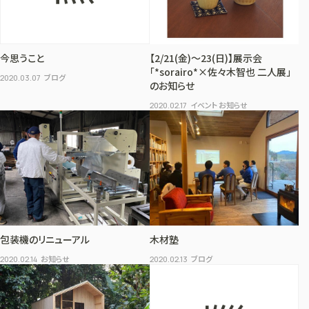
今思うこと
【2/21(金)～23(日)】展示会
「*sorairo*×佐々木智也 二人展」
ブログ
2020.03.07
のお知らせ
イベント お知らせ
2020.02.17
包装機のリニューアル
木材塾
お知らせ
ブログ
2020.02.14
2020.02.13