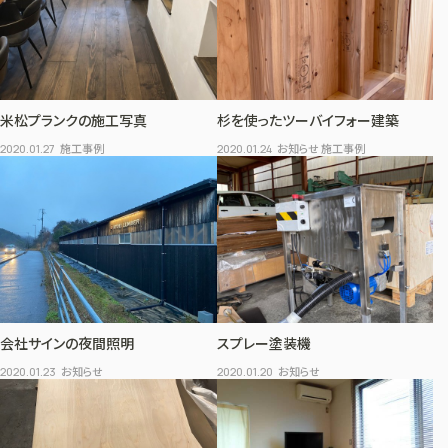
米松プランクの施工写真
杉を使ったツーバイフォー建築
施工事例
お知らせ 施工事例
2020.01.27
2020.01.24
会社サインの夜間照明
スプレー塗装機
お知らせ
お知らせ
2020.01.23
2020.01.20