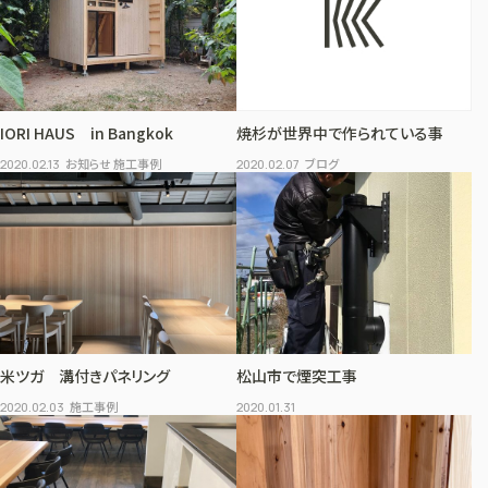
IORI HAUS in Bangkok
焼杉が世界中で作られている事
お知らせ 施工事例
ブログ
2020.02.13
2020.02.07
米ツガ 溝付きパネリング
松山市で煙突工事
施工事例
2020.02.03
2020.01.31