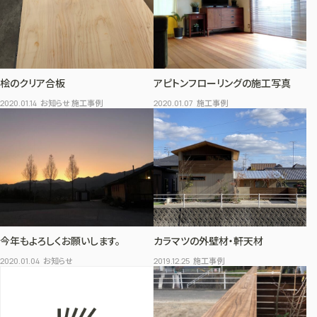
桧のクリア合板
アピトンフローリングの施工写真
お知らせ 施工事例
施工事例
2020.01.14
2020.01.07
今年もよろしくお願いします。
カラマツの外壁材・軒天材
お知らせ
施工事例
2020.01.04
2019.12.25