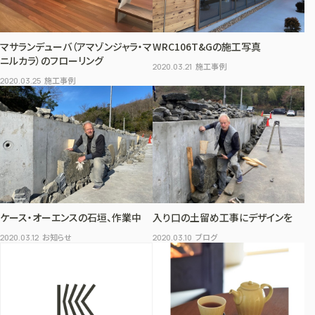
マサランデューバ（アマゾンジャラ・マ
WRC106T&Gの施工写真
ニルカラ）のフローリング
施工事例
2020.03.21
施工事例
2020.03.25
ケース・オーエンスの石垣、作業中
入り口の土留め工事にデザインを
お知らせ
ブログ
2020.03.12
2020.03.10