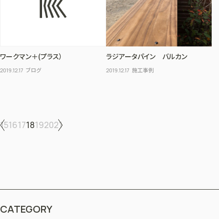
ワークマン＋(プラス）
ラジアータパイン バルカン
ブログ
施工事例
2019.12.17
2019.12.17
15
16
17
18
19
20
21
CATEGORY