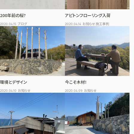
200年前の桜?
アピトンフローリング入荷
ブログ
お知らせ 施工事例
2020.04.15
2020.04.14
環境とデザイン
今こそ木材！
お知らせ
お知らせ
2020.04.10
2020.04.09