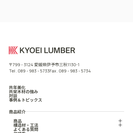
CONTACT US
愛媛県伊予市三秋
〒799 - 3124
1130-1
Tel .
089 - 983 - 5733
Fax . 089 - 983 - 5734
共年美化
共栄木材の強み
対談
事例＆トピックス
商品紹介
商品
構造材・工法
よくある質問