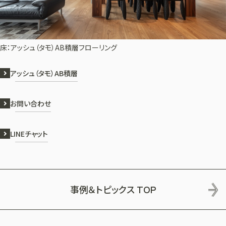
床：アッシュ（タモ）AB積層フローリング
アッシュ（タモ）AB積層
お問い合わせ
LINEチャット
事例＆トピックス
TOP