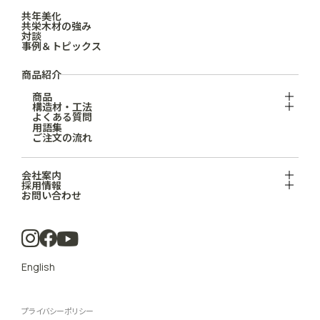
共年美化
共栄木材の強み
対談
事例＆トピックス
商品紹介
商品
構造材・工法
よくある質問
用語集
ご注文の流れ
会社案内
採用情報
お問い合わせ
English
プライバシーポリシー