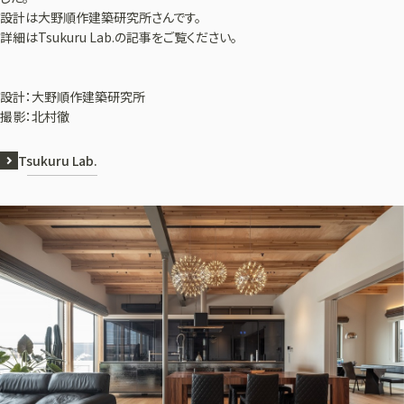
設計は大野順作建築研究所さんです。
詳細はTsukuru Lab.の記事をご覧ください。
設計：大野順作建築研究所
撮影：北村徹
Tsukuru Lab.