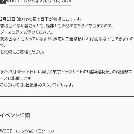
WOOD コレクション（モクコレ）2026
2月13日（金）は社長の西下が会場におります。
普段会えない皆さんとも、是非ともお話できたらと存じますので、
ブースに足をお運びください。
商談会なども入っていますが、事前にご連絡頂ければ面談などもできますの
で、
お気軽にご連絡ください。
また、3月3日～6日には同じく東京ビッグサイトの「建築建材展」の愛媛県ブ
ースに出展します。
こちらは終日、社長含めスタッフがいます。
イベント詳細
WOOD コレクション（モクコレ）