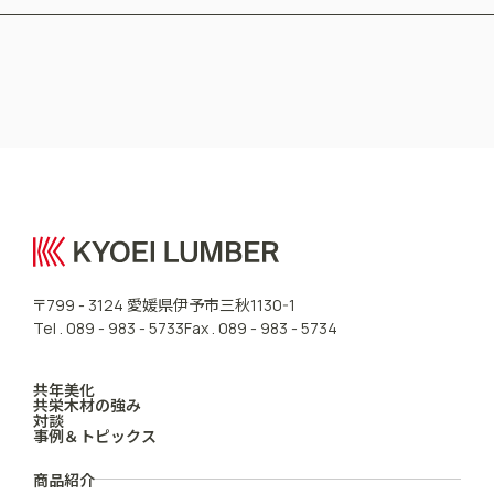
CONTACT US
愛媛県伊予市三秋
〒799 - 3124
1130-1
Tel .
089 - 983 - 5733
Fax . 089 - 983 - 5734
共年美化
共栄木材の強み
対談
事例＆トピックス
商品紹介