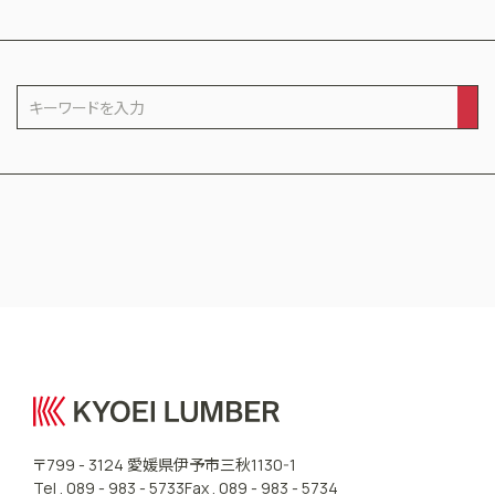
CONTACT US
愛媛県伊予市三秋
〒799 - 3124
1130-1
Tel .
089 - 983 - 5733
Fax . 089 - 983 - 5734