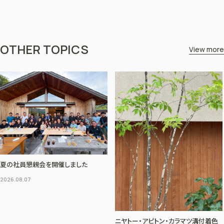
OTHER TOPICS
View more
夏の社員懇親会を開催しました
2026.08.07
ニヤトー・アピトン・カラマツ溝付着色