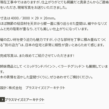
現在工事中ではありますが、仕上がりがとても綺麗だと真泉さんからご連絡
をいただき、現場写真をお送りいただきました。
寸法は 4000／3000 × 29 × 20mm。
ほぼ無節の柾目材を天井から壁一面に張り巡らせた空間は、細やかなリズ
ムと光の陰影が重なり、とても美しい仕上がりになっています。
幅の広い材を使う迫力も魅力ですが、小さな部材を丁寧に積み重ねてつく
る“別の迫力”は、日本の住宅と非常に相性が良いとあらためて感じます。
完成写真は、また改めてご紹介させていただきます！
姉妹商品として ＜ミッドランドパイン＞、＜ラーチグリッド＞ も展開していま
す。
木の表情を活かした空間づくりに、ぜひあわせてご検討ください。
設計：株式会社 プラスマイズミアーキテクト
プラスマイズミアーキテクト