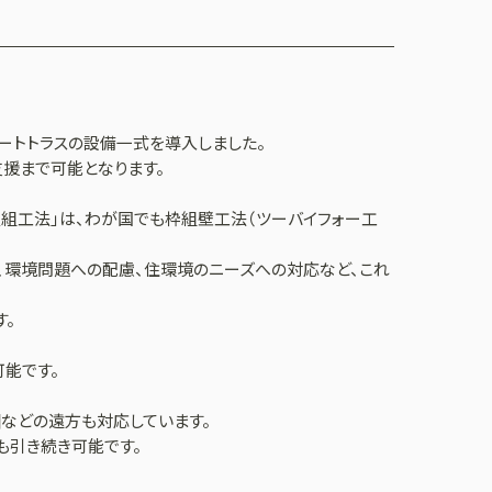
ートトラスの設備一式を導入しました。
支援まで可能となります。
屋組工法」は、わが国でも枠組壁工法（ツーバイフォー工
、環境問題への配慮、住環境のニーズへの対応など、これ
す。
可能です。
圏などの遠方も対応しています。
も引き続き可能です。