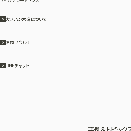
ネイルプレートトラス
大スパン木造について
お問い合わせ
LINEチャット
事例＆トピック