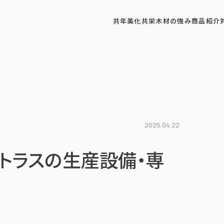
共年美化
共栄木材の強み
商品紹介
2025.04.22
トラスの生産設備・専