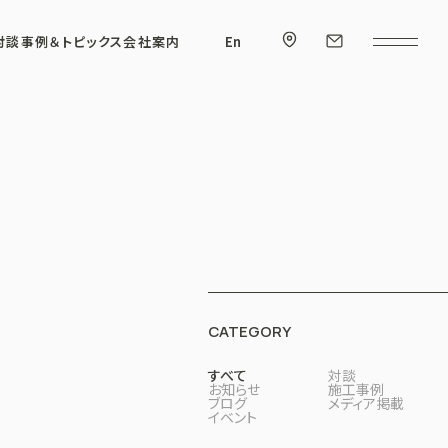
対談
事例＆トピックス
会社案内
En
CATEGORY
すべて
対談
お知らせ
施工事例
ブログ
メディア掲載
イベント