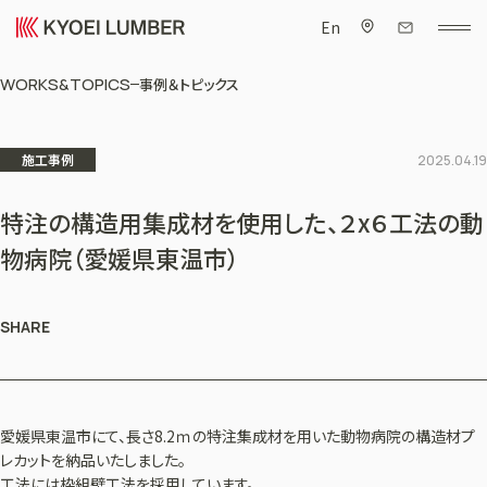
En
WORKS&TOPICS
事例＆トピックス
施工事例
2025.04.19
特注の構造用集成材を使用した、２x６工法の動
物病院（愛媛県東温市）
SHARE
愛媛県東温市にて、長さ8.2ｍの特注集成材を用いた動物病院の構造材プ
レカットを納品いたしました。
工法には枠組壁工法を採用しています。