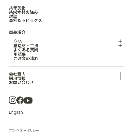
共年美化
共栄木材の強み
対談
事例＆トピックス
商品紹介
商品
構造材・工法
よくある質問
用語集
ご注文の流れ
会社案内
採用情報
お問い合わせ
English
プライバシーポリシー