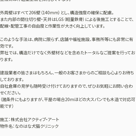
外周壁はすべて206壁（140mm）とし、構造強度の確保に配慮。
また内部の間仕切り壁・天井はLGS（軽量鉄骨）による後施工とすることで、
配線・配管工事の自由度と作業性が大きく向上しています。
このような手法は、病院に限らず、店舗や福祉施設、事務所等にも非常に有
効です。
弊社では、構造だけでなく外壁材などを含めたトータルなご提案を行ってお
ります。
建設業者の皆さまはもちろん、一般のお客さまからのご相談も心よりお待ち
しております。
自社倉庫の見学も随時受け付けておりますので、ぜひお気軽にお問い合わ
せください。
（諸条件にもよりますが、平屋の場合20mほどの大スパンでも木造で対応可
能です）
施工：株式会社アクティブ・アート
物件名：なのはな犬猫クリニック