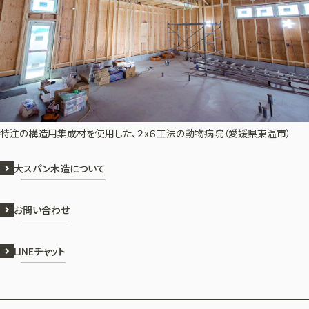
特注の構造用集成材を使用した、２x６工法の動物病院（愛媛県東温市）
大スパン木造について
お問い合わせ
LINEチャット