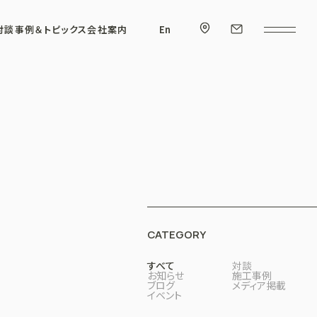
対談
事例＆トピックス
会社案内
En
CATEGORY
すべて
対談
お知らせ
施工事例
ブログ
メディア掲載
イベント