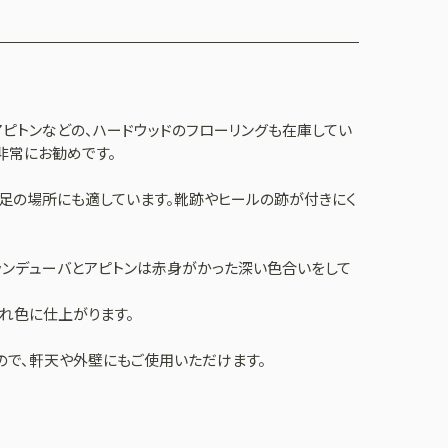
アピトンなどの、ハードウッドのフローリングも在庫してい
非常にお勧めです。
足の場所にも適しています。靴跡やヒールの跡が付きにく
ランデューバとアピトンは赤身がかった深い色合いをして
れ色に仕上がります。
ので、軒天や外壁にもご使用いただけます。