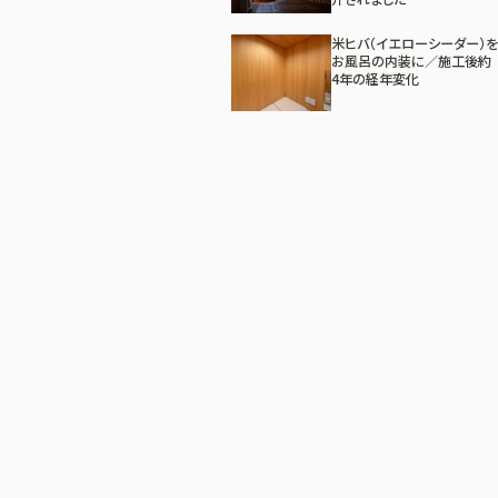
米ヒバ（イエローシーダー）を
お風呂の内装に／施工後約
4年の経年変化