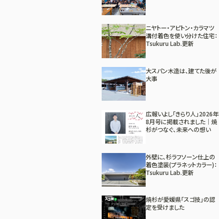
ニヤトー・アピトン・カラマツ
溝付着色を使い分けた住宅：
Tsukuru Lab.更新
大スパン木造は、建てた後が
大事
広報いよし「きらり人」2026年
8月号に掲載されました｜焼
杉がつなぐ、未来への想い
外壁に、杉ラフソーン仕上の
着色塗装(プラネットカラー)：
Tsukuru Lab.更新
焼杉が愛媛県「スゴ技」の認
定を受けました