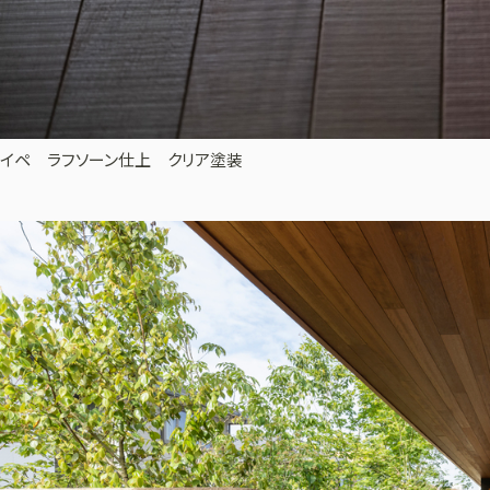
イペ ラフソーン仕上 クリア塗装