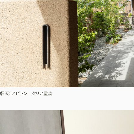
軒天：アピトン クリア塗装