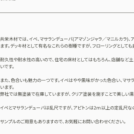
共栄木材では、イペ、マサランデューバ(アマゾンジャラ／マニルカラ)、
ます。デッキ材として有名なこれらの樹種ですが、フローリングとしても
耐久性や耐水性の高いので、住宅の床材としてはもちろん、店舗など土
いです。
また、色合いも魅力の一つです。イペはやや黒味がかった色合い、マサ
います。
弊社では無塗装で在庫していますが、クリア塗装を施すことで美しい濡
イペとマサランデューバは乱尺ですが、アピトンは2ｍ以上の定乱尺な
サンプルのご用意もありますので、お気軽にお問い合わせください。