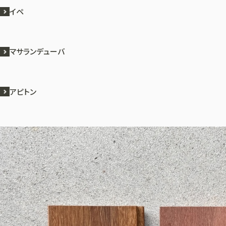
イペ
マサランデューバ
アピトン