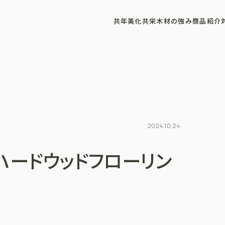
共年美化
共栄木材の強み
商品紹介
2024.10.24
ハードウッドフローリン