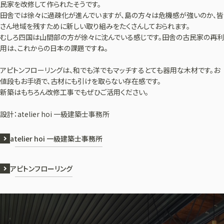
民家を改修して作られたそうです。
田舎では徐々に過疎化が進んでいますが、島の方々は危機感が強いのか、皆
さん地域を残すために新しい取り組みをたくさんしておられます。
むしろ四国は山間部の方が徐々に沈んでいる感じです。田舎の古民家の再利
用は、これからの日本の課題ですね。
アピトンフローリングは、和でも洋でもマッチするとても器用な木材です。お
値段もお手頃で、古材にも引けを取らない存在感です。
新築はもちろん改修工事でもぜひご活用ください。
設計：atelier hoi 一級建築士事務所
atelier hoi 一級建築士事務所
アピトンフローリング