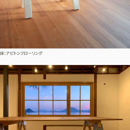
床：アピトンフローリング