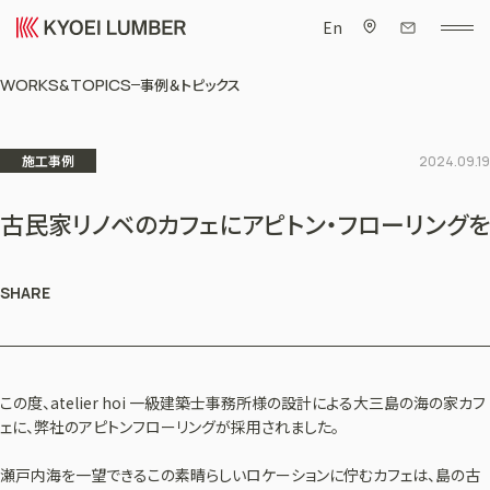
En
WORKS&TOPICS
事例＆トピックス
施工事例
2024.09.19
古民家リノベのカフェにアピトン・フローリングを
SHARE
この度、atelier hoi 一級建築士事務所様の設計による大三島の海の家カフ
ェに、弊社のアピトンフローリングが採用されました。
瀬戸内海を一望できるこの素晴らしいロケーションに佇むカフェは、島の古