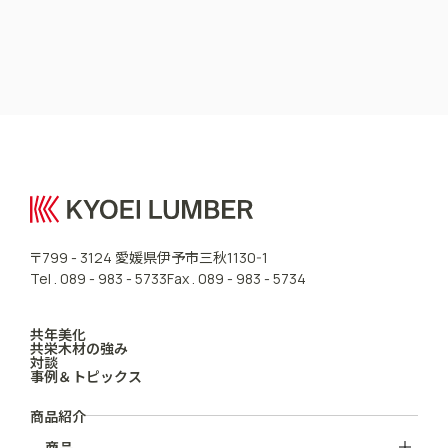
CONTACT US
愛媛県伊予市三秋
〒799 - 3124
1130-1
Tel .
089 - 983 - 5733
Fax . 089 - 983 - 5734
共年美化
共栄木材の強み
対談
事例＆トピックス
商品紹介
商品