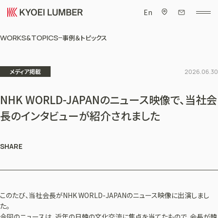
En
WORKS&TOPICS
事例＆トピックス
メディア掲載
2026.06.30
NHK WORLD-JAPANのニュース映像で、当社会
長のインタビューが紹介されました
SHARE
このたび、当社会長がNHK WORLD-JAPANのニュース映像に出演しまし
た。
今回のニュースは、近年の日韓の文化交流に焦点を当てたもので、会長が韓