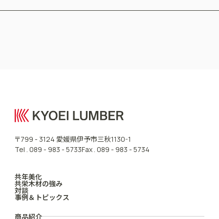
CONTACT US
愛媛県伊予市三秋
〒799 - 3124
1130-1
Tel .
089 - 983 - 5733
Fax . 089 - 983 - 5734
共年美化
共栄木材の強み
対談
事例＆トピックス
商品紹介