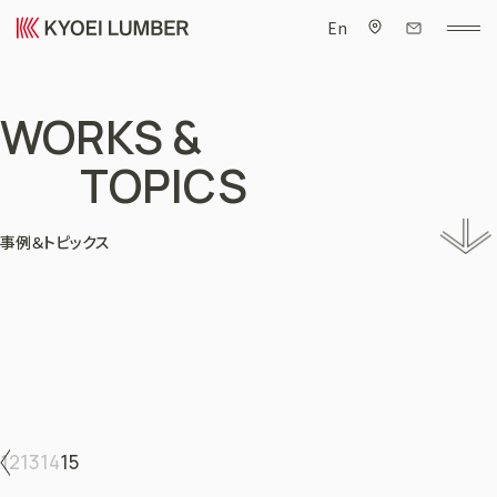
En
WORKS &
TOPICS
事例＆トピックス
12
13
14
15