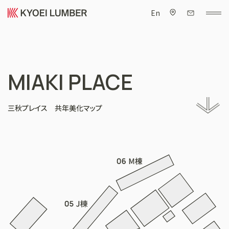
En
MIAKI PLACE
三秋プレイス 共年美化マップ