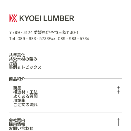
愛媛県伊予市三秋
〒799 - 3124
1130-1
Tel .
089 - 983 - 5733
Fax . 089 - 983 - 5734
共年美化
共栄木材の強み
対談
事例＆トピックス
商品紹介
商品
構造材・工法
よくある質問
用語集
ご注文の流れ
会社案内
採用情報
お問い合わせ